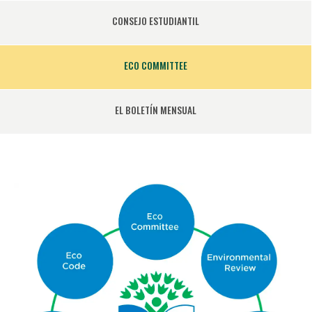
CONSEJO ESTUDIANTIL
ECO COMMITTEE
EL BOLETÍN MENSUAL