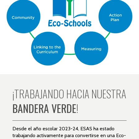
¡TRABAJANDO HACIA NUESTRA
BANDERA VERDE
!
Desde el año escolar 2023-24, ESAS ha estado
trabajando activamente para convertirse en una Eco-